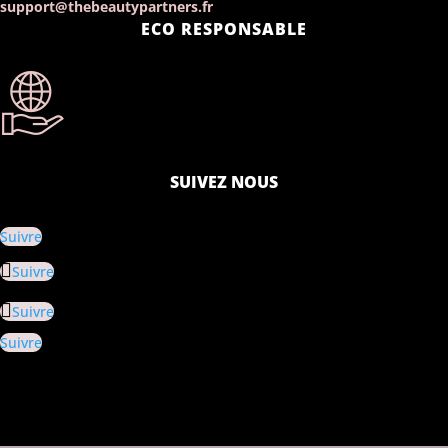
support@thebeautypartners.fr
ECO RESPONSABLE
SUIVEZ NOUS
Suivre
Suivre
Suivre
Suivre